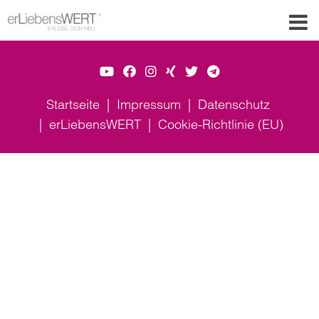
Startseite
Impressum
Datenschutz
erLiebensWERT
Cookie-Richtlinie (EU)