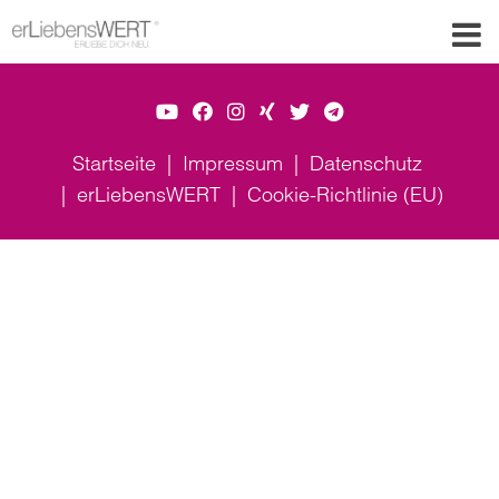
Startseite
Impressum
Datenschutz
erLiebensWERT
Cookie-Richtlinie (EU)