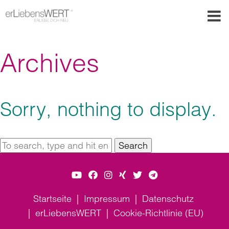
Archives
Sorry, nothing to display.
Search
Startseite
Impressum
Datenschutz
erLiebensWERT
Cookie-Richtlinie (EU)