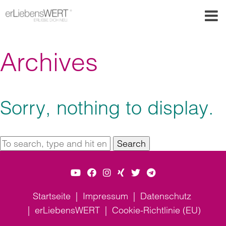
Archives
Sorry, nothing to display.
Search
Startseite
Impressum
Datenschutz
erLiebensWERT
Cookie-Richtlinie (EU)