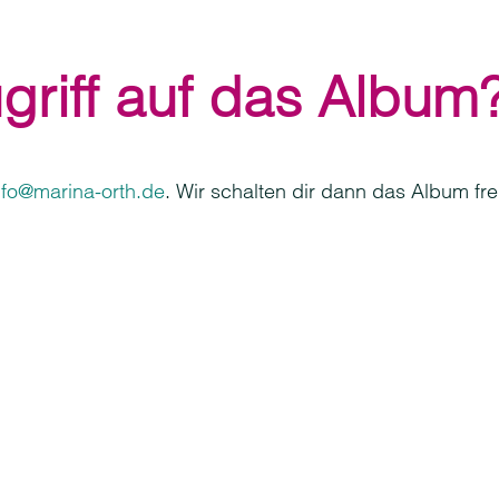
griff auf das Album
nfo@marina-orth.de
. Wir schalten dir dann das Album frei