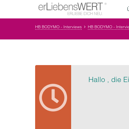
HB BODYMO - Interviews
HB BODYMO - Intervi
Hallo , die 