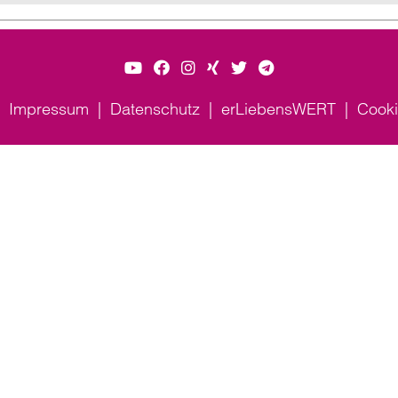
Impressum
Datenschutz
erLiebensWERT
Cooki