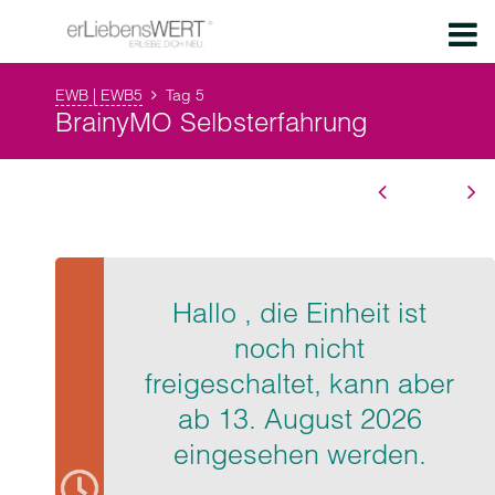
EWB | EWB5
Tag 5
BrainyMO Selbsterfahrung
Hallo , die Einheit ist
noch nicht
freigeschaltet, kann aber
ab 13. August 2026
eingesehen werden.