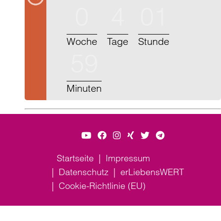
0
4
01
Woche
Tage
Stunde
59
Minuten
Startseite
Impressum
Datenschutz
erLiebensWERT
Cookie-Richtlinie (EU)