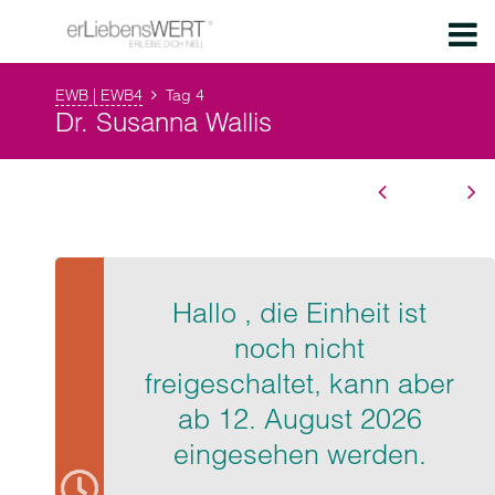
EWB | EWB4
Tag 4
Dr. Susanna Wallis
Hallo , die Einheit ist
noch nicht
freigeschaltet, kann aber
ab 12. August 2026
eingesehen werden.