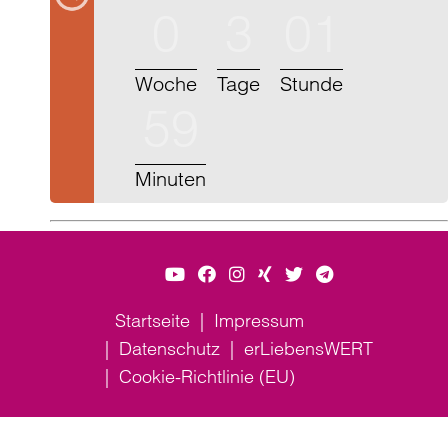
0
3
01
Woche
Tage
Stunde
59
Minuten
Startseite
Impressum
Datenschutz
erLiebensWERT
Cookie-Richtlinie (EU)