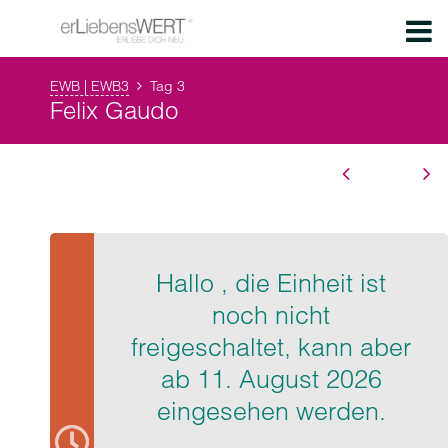
EWB | EWB3
Tag 3
Felix Gaudo
Hallo , die Einheit ist
noch nicht
freigeschaltet, kann aber
ab 11. August 2026
eingesehen werden.