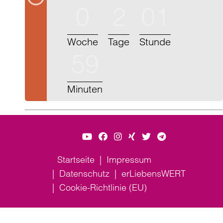
0
2
01
Woche
Tage
Stunde
59
Minuten
Startseite
Impressum
Datenschutz
erLiebensWERT
Cookie-Richtlinie (EU)