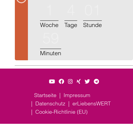
1
4
01
Woche
Tage
Stunde
59
Minuten
Startseite
Impressum
Datenschutz
erLiebensWERT
Cookie-Richtlinie (EU)