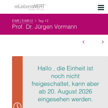
EWB | EWB12
Tag 12
Prof. Dr. Jürgen Vormann
Hallo , die Einheit ist
noch nicht
freigeschaltet, kann aber
ab 20. August 2026
eingesehen werden.