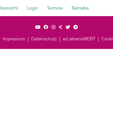
Übersicht
Login
Termine
Betriebe
Impressum
Datenschutz
erLiebensWERT
Cooki