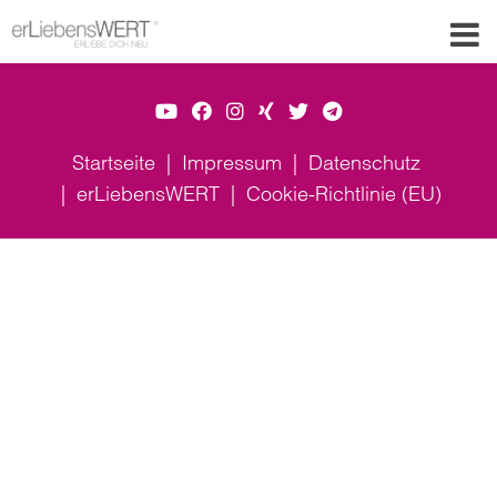
Startseite
Impressum
Datenschutz
erLiebensWERT
Cookie-Richtlinie (EU)