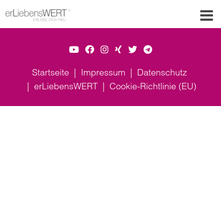
Startseite
Impressum
Datenschutz
erLiebensWERT
Cookie-Richtlinie (EU)