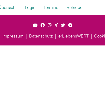
Übersicht
Login
Termine
Betriebe
Impressum
Datenschutz
erLiebensWERT
Cooki