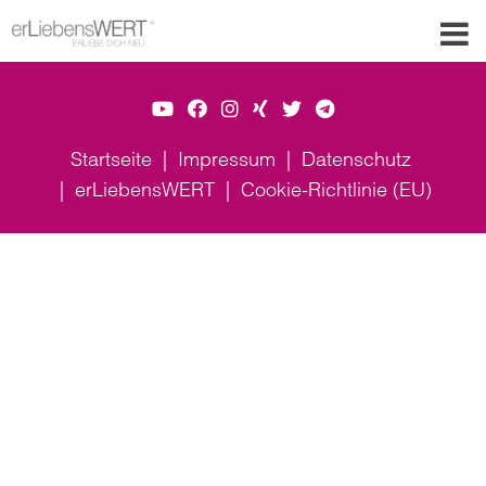
Startseite
Impressum
Datenschutz
erLiebensWERT
Cookie-Richtlinie (EU)