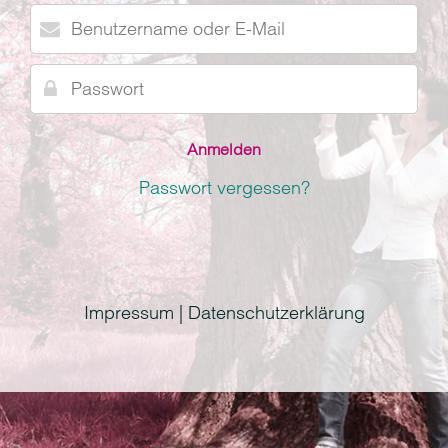
Benutzername
oder
E-
Passwort
Mail
Passwort vergessen?
Impressum | Datenschutzerklärung