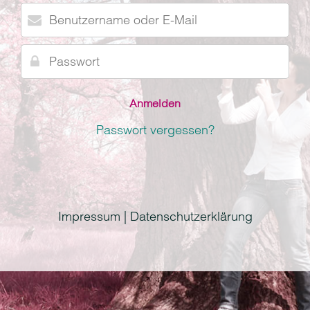
Benutzername
oder
E-
Passwort
Mail
Passwort vergessen?
Impressum | Datenschutzerklärung