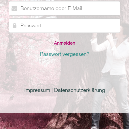
Benutzername
oder
E-
Passwort
Mail
Passwort vergessen?
Impressum | Datenschutzerklärung