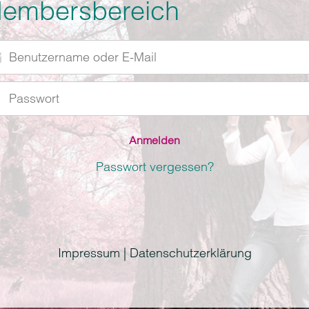
embersbereich
utzername
r
swort
l
Passwort vergessen?
Impressum | Datenschutzerklärung