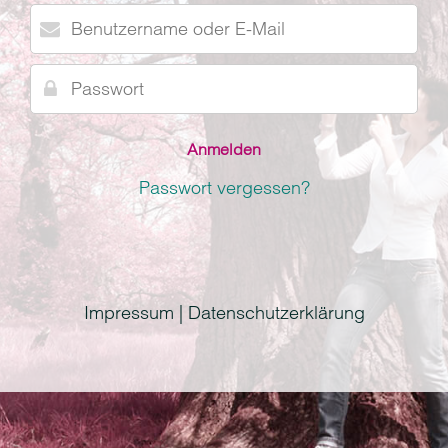
Benutzername
oder
E-
Passwort
Mail
Passwort vergessen?
Impressum | Datenschutzerklärung