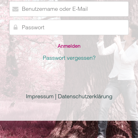
Benutzername
oder
E-
Passwort
Mail
Passwort vergessen?
Impressum | Datenschutzerklärung