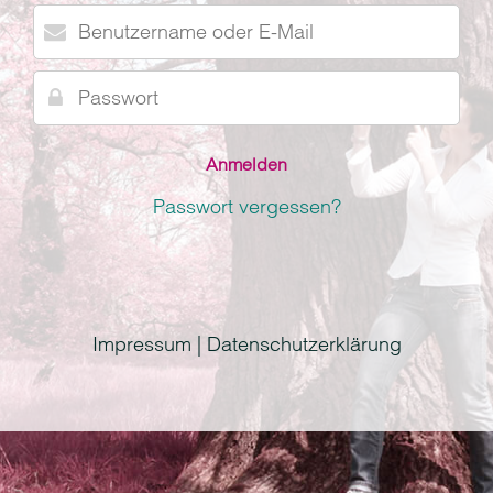
Benutzername
oder
E-
Passwort
Mail
Passwort vergessen?
Impressum | Datenschutzerklärung