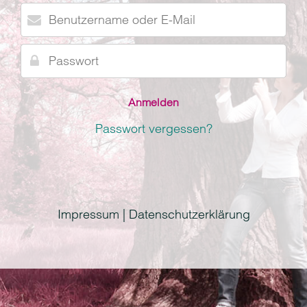
Benutzername
oder
E-
Passwort
Mail
Passwort vergessen?
Impressum | Datenschutzerklärung