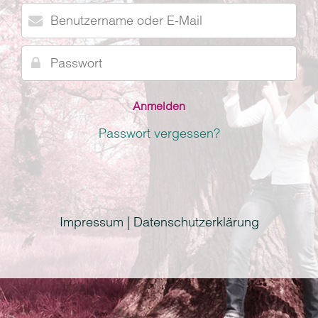
Benutzername
oder
E-
Passwort
Mail
Passwort vergessen?
Impressum | Datenschutzerklärung