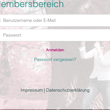
embersbereich
utzername
r
swort
l
Passwort vergessen?
Impressum | Datenschutzerklärung