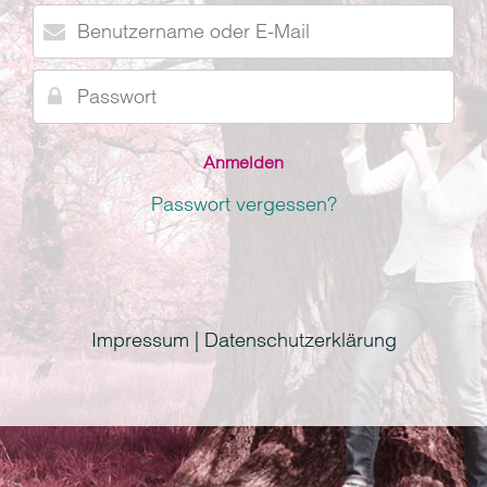
Benutzername
oder
E-
Passwort
Mail
Passwort vergessen?
Impressum | Datenschutzerklärung