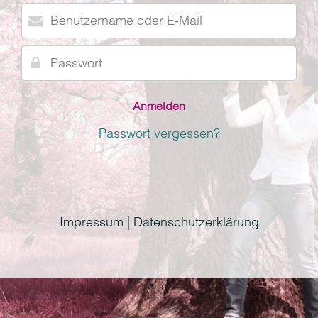
Benutzername
oder
E-
Passwort
Mail
Passwort vergessen?
Impressum | Datenschutzerklärung