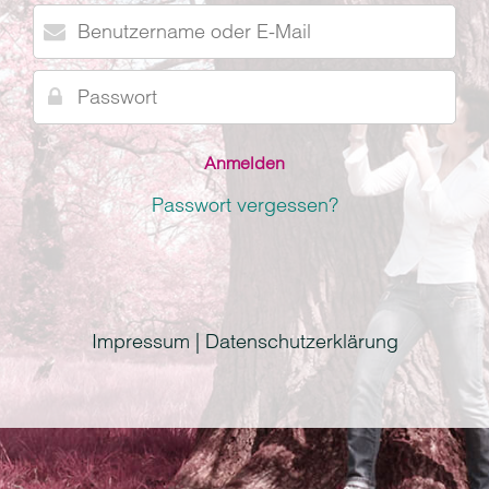
Benutzername
oder
E-
Passwort
Mail
Passwort vergessen?
Impressum | Datenschutzerklärung