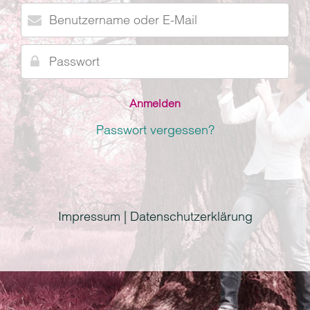
Benutzername
oder
E-
Passwort
Mail
Passwort vergessen?
Impressum | Datenschutzerklärung