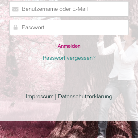
Benutzername
oder
E-
Passwort
Mail
Passwort vergessen?
Impressum | Datenschutzerklärung