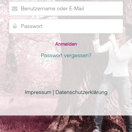
Benutzername
oder
E-
Passwort
Mail
Passwort vergessen?
Impressum | Datenschutzerklärung