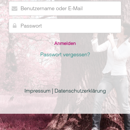
Benutzername
oder
E-
Passwort
Mail
Passwort vergessen?
Impressum | Datenschutzerklärung