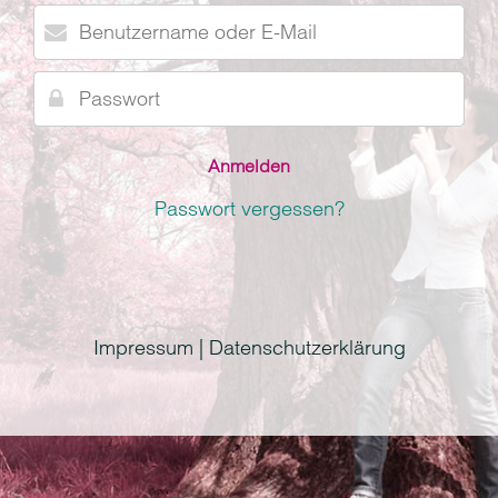
Benutzername
oder
E-
Passwort
Mail
Passwort vergessen?
Impressum | Datenschutzerklärung