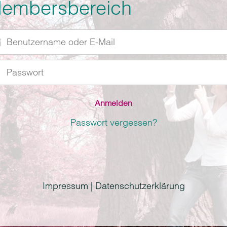
embersbereich
utzername
r
swort
l
Passwort vergessen?
Impressum | Datenschutzerklärung