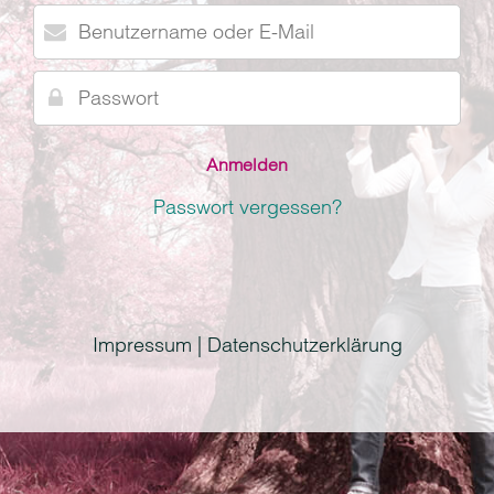
Benutzername
oder
E-
Passwort
Mail
Passwort vergessen?
Impressum | Datenschutzerklärung