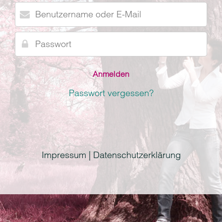
Benutzername
oder
E-
Passwort
Mail
Passwort vergessen?
Impressum | Datenschutzerklärung