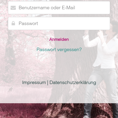
Benutzername
oder
E-
Passwort
Mail
Passwort vergessen?
Impressum | Datenschutzerklärung